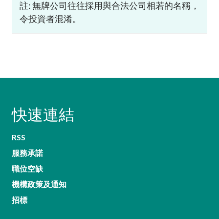
註: 無牌公司往往採用與合法公司相若的名稱，
令投資者混淆。
快速連結
RSS
服務承諾
職位空缺
機構政策及通知
招標