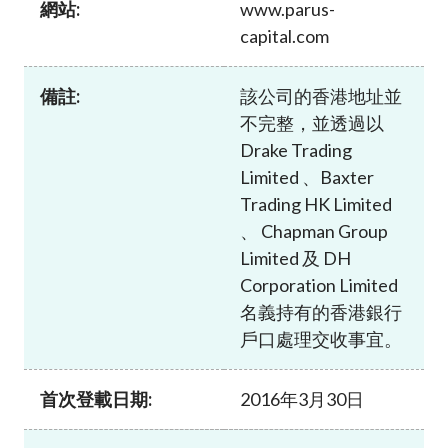
網站:
www.parus-
加入本會
capital.com
備註:
該公司的香港地址並
不完整，並透過以
Drake Trading
Limited 、Baxter
Trading HK Limited
、 Chapman Group
Limited 及 DH
Corporation Limited
名義持有的香港銀行
戶口處理交收事宜。
首次登載日期:
2016年3月30日