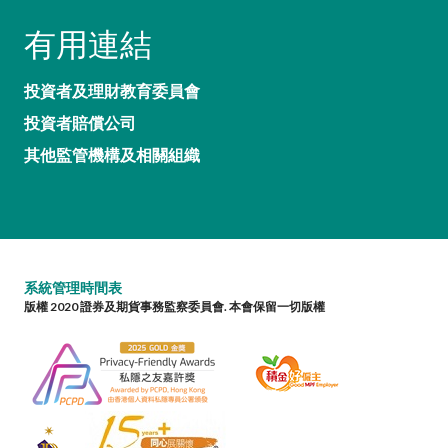
有用連結
投資者及理財教育委員會
投資者賠償公司
其他監管機構及相關組織
系統管理時間表
版權 2020 證券及期貨事務監察委員會. 本會保留一切版權