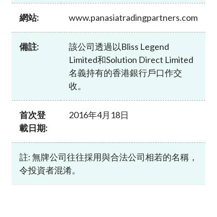
加入本會
網站:
www.panasiatradingpartners.com
備註:
該公司透過以Bliss Legend
Limited和Solution Direct Limited
名義持有的香港銀行戶口作交
收。
首次登
2016年4月18日
載日期:
註: 無牌公司往往採用與合法公司相若的名稱，
令投資者混淆。