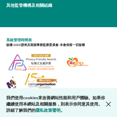
其他監管機構及相關組織
系統管理時間表
版權 2020 證券及期貨事務監察委員會. 本會保留一切版權
我們使用cookies來改善網站性能和用戶體驗。如果你
close cookies alert
繼續使用本網站及相關服務，則表示你同意其使用。
詳細了解我們的
隱私政策聲明
。