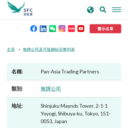
搜
進階搜尋
尋
關
鍵
警示名單
字
本會簡介
主頁
無牌公司及可疑網站完整列表
監管職能
名稱:
Pan-Asia Trading Partners
規則及標準
類別:
無牌公司
資料庫
地址:
Shinjuku Maynds Tower, 2-1-1
Yoyogi, Shibuya-ku, Tokyo, 151-
新聞稿及公布
0053, Japan