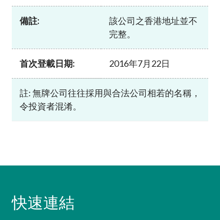
加入本會
備註:
該公司之香港地址並不
完整。
首次登載日期:
2016年7月22日
註: 無牌公司往往採用與合法公司相若的名稱，
令投資者混淆。
快速連結