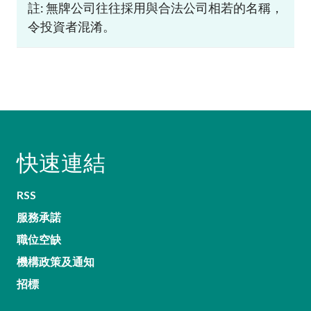
註: 無牌公司往往採用與合法公司相若的名稱，
令投資者混淆。
快速連結
RSS
服務承諾
職位空缺
機構政策及通知
招標