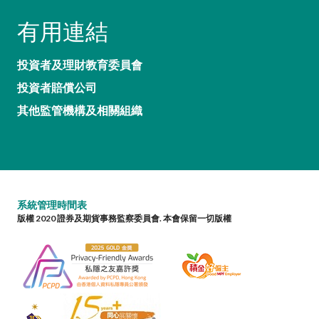
有用連結
投資者及理財教育委員會
投資者賠償公司
其他監管機構及相關組織
系統管理時間表
版權 2020 證券及期貨事務監察委員會. 本會保留一切版權