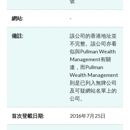
號
加入本會
網站:
-
備註:
該公司的香港地址並
不完整。該公司亦看
似與Pullman Wealth
Management有關
連，而Pullman
Wealth Management
則是已列入無牌公司
及可疑網站名單上的
公司。
首次登載日期:
2016年7月25日