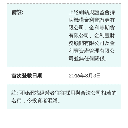
加入本會
備註:
上述網站與證監會持
牌機構金利豐證券有
限公司、金利豐期貨
有限公司、金利豐財
務顧問有限公司及金
利豐資產管理有限公
司並無任何關係。
首次登載日期:
2016年8月3日
註: 可疑網站經營者往往採用與合法公司相若的
名稱，令投資者混淆。