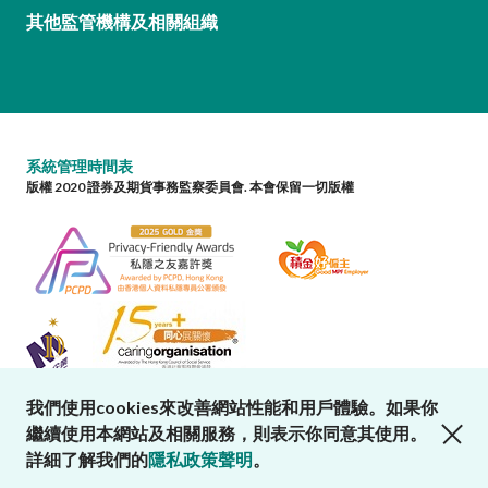
其他監管機構及相關組織
系統管理時間表
版權 2020 證券及期貨事務監察委員會. 本會保留一切版權
我們使用cookies來改善網站性能和用戶體驗。如果你
close cookies alert
繼續使用本網站及相關服務，則表示你同意其使用。
詳細了解我們的
隱私政策聲明
。