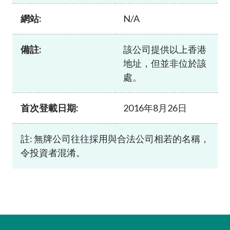
加入本會
網站:
N/A
備註:
該公司提供以上香港
地址，但並非位於該
處。
首次登載日期:
2016年8月26日
註: 無牌公司往往採用與合法公司相若的名稱，
令投資者混淆。