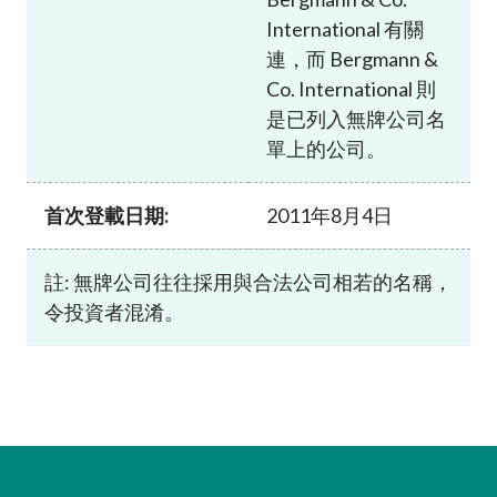
International 有關
連，而 Bergmann &
Co. International 則
是已列入無牌公司名
單上的公司。
首次登載日期:
2011年8月4日
註: 無牌公司往往採用與合法公司相若的名稱，
令投資者混淆。