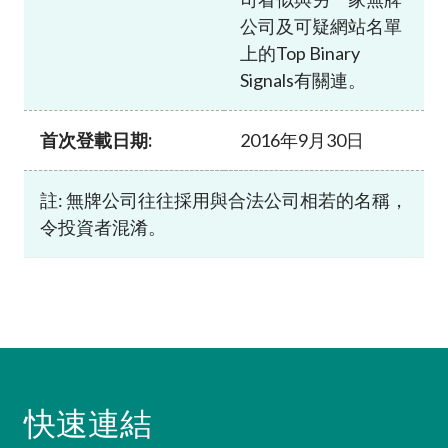
公司及可疑網站名單
上的Top Binary
Signals有關連。
首次登載日期:
2016年9月30日
註: 無牌公司往往採用與合法公司相若的名稱，
令投資者混淆。
快速連結