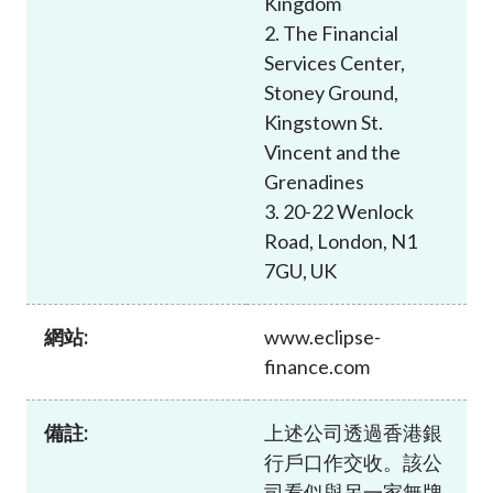
Kingdom
加入本會
2. The Financial
Services Center,
Stoney Ground,
Kingstown St.
Vincent and the
Grenadines
3. 20-22 Wenlock
Road, London, N1
7GU, UK
網站:
www.eclipse-
finance.com
備註:
上述公司透過香港銀
行戶口作交收。該公
司看似與另一家無牌