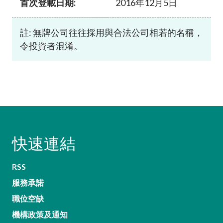
首次登載日期:
2016年12月5日
註: 無牌公司往往採用與合法公司相若的名稱，
令投資者混淆。
快速連結
RSS
服務承諾
職位空缺
機構政策及通知