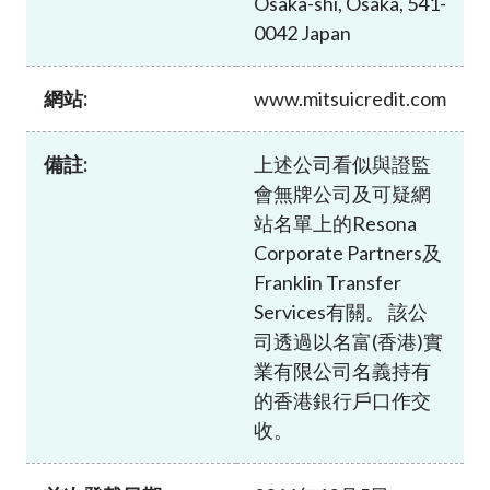
Osaka-shi, Osaka, 541-
加入本會
0042 Japan
網站:
www.mitsuicredit.com
備註:
上述公司看似與證監
會無牌公司及可疑網
站名單上的Resona
Corporate Partners及
Franklin Transfer
Services有關。 該公
司透過以名富(香港)實
業有限公司名義持有
的香港銀行戶口作交
收。