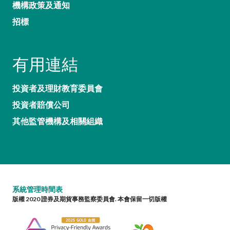
機構政策及通知
招標
有用連結
投資者及理財教育委員會
投資者賠償公司
其他監管機構及相關組織
系統管理時間表
版權 2020 證券及期貨事務監察委員會. 本會保留一切版權