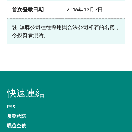
首次登載日期:
2016年12月7日
註: 無牌公司往往採用與合法公司相若的名稱，
令投資者混淆。
快速連結
RSS
服務承諾
職位空缺