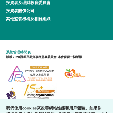
投資者及理財教育委員會
投資者賠償公司
其他監管機構及相關組織
系統管理時間表
版權 2020 證券及期貨事務監察委員會. 本會保留一切版權
我們使用cookies來改善網站性能和用戶體驗。如果你
close cookies alert