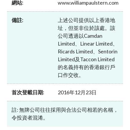
網站:
www.williampaulstern.com
加入本會
備註:
上述公司提供以上香港地
址，但並非位於該處。該
公司透過以Camdan
Limited、Linear Limited、
Ricards Limited、Sentorin
Limited及Taccon Limited
的名義持有的香港銀行戶
口作交收。
首次登載日期:
2016年12月23日
註: 無牌公司往往採用與合法公司相若的名稱，
令投資者混淆。