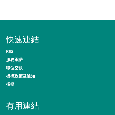
快速連結
RSS
服務承諾
職位空缺
機構政策及通知
招標
有用連結