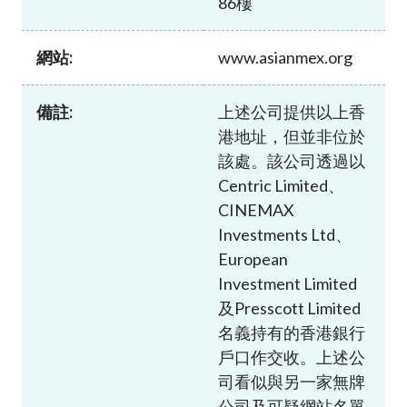
86樓
加入本會
網站:
www.asianmex.org
備註:
上述公司提供以上香
港地址，但並非位於
該處。該公司透過以
Centric Limited、
CINEMAX
Investments Ltd、
European
Investment Limited
及Presscott Limited
名義持有的香港銀行
戶口作交收。上述公
司看似與另一家無牌
公司及可疑網站名單