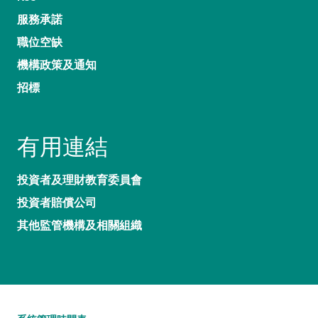
服務承諾
職位空缺
機構政策及通知
招標
有用連結
投資者及理財教育委員會
投資者賠償公司
其他監管機構及相關組織