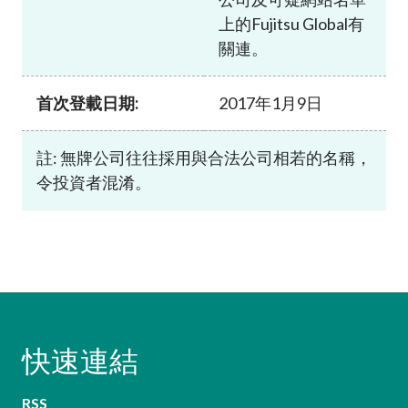
上的Fujitsu Global有
關連。
首次登載日期:
2017年1月9日
註: 無牌公司往往採用與合法公司相若的名稱，
令投資者混淆。
快速連結
RSS