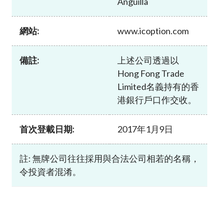
Anguilla
加入本會
網站:
www.icoption.com
備註:
上述公司透過以
Hong Fong Trade
Limited名義持有的香
港銀行戶口作交收。
首次登載日期:
2017年1月9日
註: 無牌公司往往採用與合法公司相若的名稱，
令投資者混淆。