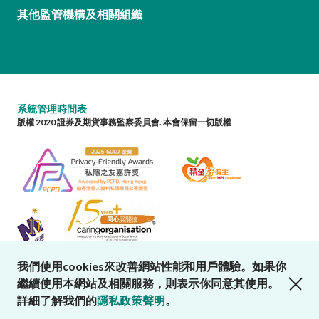
其他監管機構及相關組織
系統管理時間表
版權 2020 證券及期貨事務監察委員會. 本會保留一切版權
我們使用cookies來改善網站性能和用戶體驗。如果你
close cookies alert
繼續使用本網站及相關服務，則表示你同意其使用。
詳細了解我們的
隱私政策聲明
。