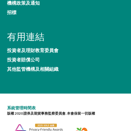
機構政策及通知
招標
有用連結
投資者及理財教育委員會
投資者賠償公司
其他監管機構及相關組織
系統管理時間表
版權 2020 證券及期貨事務監察委員會. 本會保留一切版權