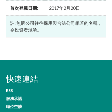
首次登載日期:
2017年2月20日
註: 無牌公司往往採用與合法公司相若的名稱，
令投資者混淆。
快速連結
RSS
服務承諾
職位空缺