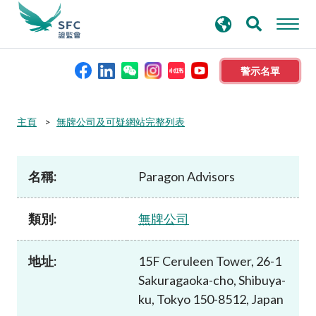
搜
進階搜尋
尋
關
鍵
警示名單
字
本會簡介
主頁
無牌公司及可疑網站完整列表
監管職能
名稱:
Paragon Advisors
規則及標準
類別:
無牌公司
資料庫
地址:
15F Ceruleen Tower, 26-1
Sakuragaoka-cho, Shibuya-
新聞稿及公布
ku, Tokyo 150-8512, Japan