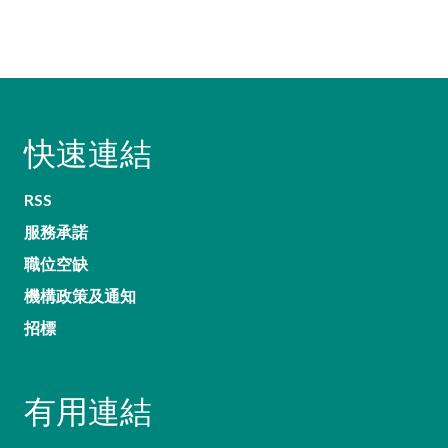
快速連結
RSS
服務承諾
職位空缺
機構政策及通知
招標
有用連結