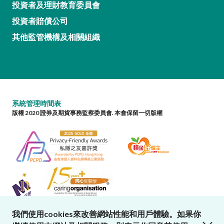
投資者及理財教育委員會
投資者賠償公司
其他監管機構及相關組織
系統管理時間表
版權 2020 證券及期貨事務監察委員會. 本會保留一切版權
我們使用cookies來改善網站性能和用戶體驗。如果你
close cookies alert