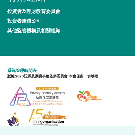
投資者及理財教育委員會
投資者賠償公司
其他監管機構及相關組織
系統管理時間表
版權 2020 證券及期貨事務監察委員會. 本會保留一切版權