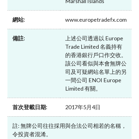
Marshall Islands
加入本會
網站:
www.europetradefx.com
備註:
上述公司透過以 Europe
Trade Limited 名義持有
的香港銀行戶口作交收。
該公司看似與本會無牌公
司及可疑網站名單上的另
一間公司 ENOI Europe
Limited 有關。
首次登載日期:
2017年5月4日
註: 無牌公司往往採用與合法公司相若的名稱，
令投資者混淆。