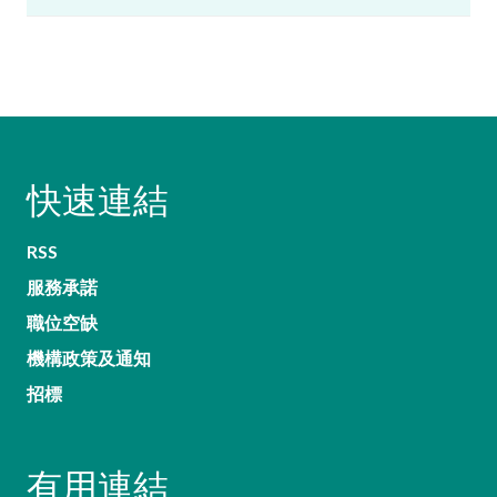
快速連結
RSS
服務承諾
職位空缺
機構政策及通知
招標
有用連結