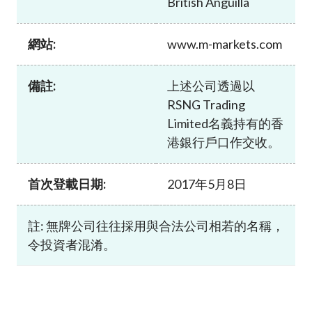
British Anguilla
加入本會
網站:
www.m-markets.com
備註:
上述公司透過以
RSNG Trading
Limited名義持有的香
港銀行戶口作交收。
首次登載日期:
2017年5月8日
註: 無牌公司往往採用與合法公司相若的名稱，
令投資者混淆。