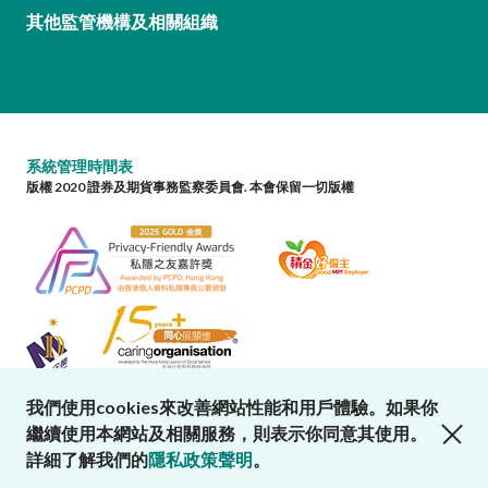
其他監管機構及相關組織
系統管理時間表
版權 2020 證券及期貨事務監察委員會. 本會保留一切版權
我們使用cookies來改善網站性能和用戶體驗。如果你
close cookies alert
繼續使用本網站及相關服務，則表示你同意其使用。
詳細了解我們的
隱私政策聲明
。