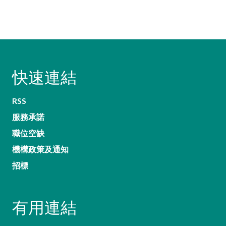
快速連結
RSS
服務承諾
職位空缺
機構政策及通知
招標
有用連結