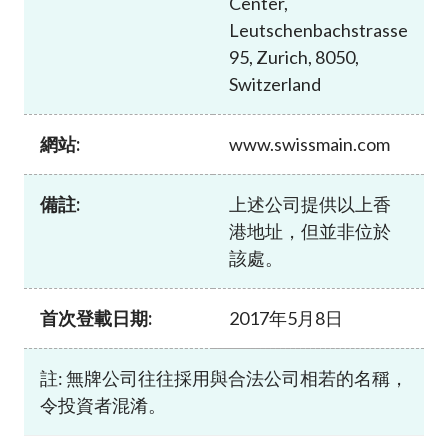
Center,
加入本會
Leutschenbachstrasse
95, Zurich, 8050,
Switzerland
網站:
www.swissmain.com
備註:
上述公司提供以上香
港地址，但並非位於
該處。
首次登載日期:
2017年5月8日
註: 無牌公司往往採用與合法公司相若的名稱，
令投資者混淆。