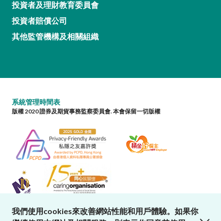
投資者及理財教育委員會
投資者賠償公司
其他監管機構及相關組織
系統管理時間表
版權 2020 證券及期貨事務監察委員會. 本會保留一切版權
我們使用cookies來改善網站性能和用戶體驗。如果你
close cookies alert