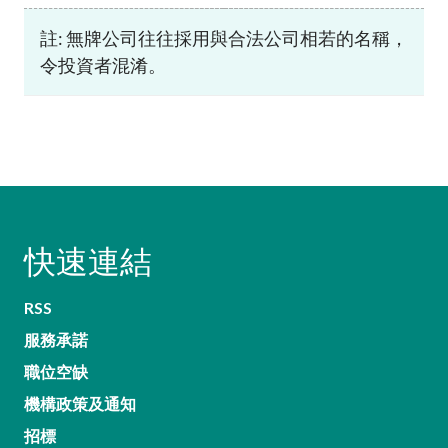
註: 無牌公司往往採用與合法公司相若的名稱，
令投資者混淆。
快速連結
RSS
服務承諾
職位空缺
機構政策及通知
招標