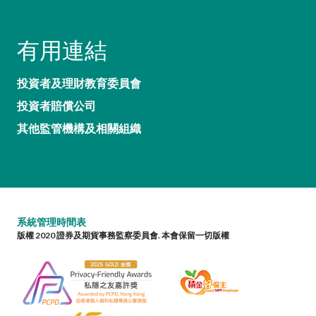
有用連結
投資者及理財教育委員會
投資者賠償公司
其他監管機構及相關組織
系統管理時間表
版權 2020 證券及期貨事務監察委員會. 本會保留一切版權