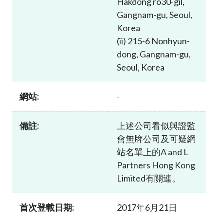
Hakdong ro30-gil,
加入本會
Gangnam-gu, Seoul,
Korea
(ii) 215-6 Nonhyun-
dong, Gangnam-gu,
Seoul, Korea
網站:
-
備註:
上述公司看似與證監
會無牌公司及可疑網
站名單上的A and L
Partners Hong Kong
Limited有關連。
首次登載日期:
2017年6月21日