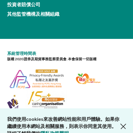
投資者賠償公司
其他監管機構及相關組織
系統管理時間表
版權 2020 證券及期貨事務監察委員會. 本會保留一切版權
我們使用cookies來改善網站性能和用戶體驗。如果你
close cookies alert
繼續使用本網站及相關服務，則表示你同意其使用。