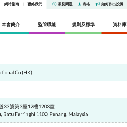
網站指南
聯絡我們
常見問題
表格
如何作出投訴
本會簡介
監管職能
規則及標準
資料庫
貨條例》第XV部—披露
及公布
社會責任
市場
香港證券市場投資者識別
報告及調查
活動
證券交易匯報制度
ational Co (HK)
集中公布
投資產品列表
機構社會責任委員會
市場統計數據及研究
其他報告及調查
定
香港衍生工具市場投資者
及管治基金列表
通訊：中介人
關懷僱員 服務社群
核准或認可機構
明及披露
研究論文
度
及審裁處
型公司
通訊
保護環境
淡倉申報
冷淡對待令
統計數據
憲報公告
信託基金
活動
場外衍生工具監管制度
演講辭
道33號第3座12樓1203室
政府公告
擁有權的聲明
型公司及房地產投資信託基
證姿薈
常見問題
yu, Batu Ferringhi 1100, Penang, Malaysia
常見問題
法律公告
雜產品
內地與香港股市互聯互通
資料來源
可持續金融
諮詢文件及諮詢總結