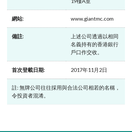
19樓A室
加入本會
網站:
www.giantmc.com
備註:
上述公司透過以相同
名義持有的香港銀行
戶口作交收。
首次登載日期:
2017年11月2日
註: 無牌公司往往採用與合法公司相若的名稱，
令投資者混淆。