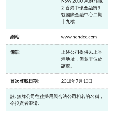
NSW 2000, Australia.
加入本會
2. 香港中環金融街8
號國際金融中心二期
十九樓
網站:
www.hendcc.com
備註:
上述公司提供以上香
港地址，但並非位於
該處。
首次登載日期:
2018年7月10日
註: 無牌公司往往採用與合法公司相若的名稱，
令投資者混淆。