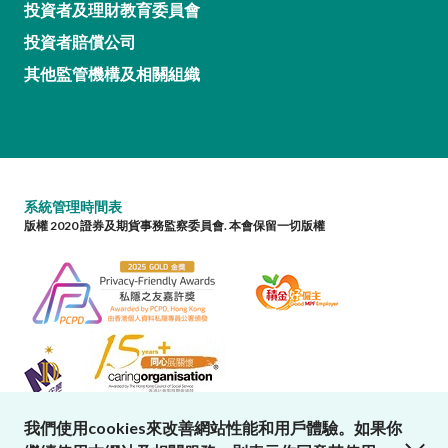
投資者及理財教育委員會
投資者賠償公司
其他監管機構及相關組織
系統管理時間表
版權 2020 證券及期貨事務監察委員會. 本會保留一切版權
我們使用cookies來改善網站性能和用戶體驗。如果你
close cookies alert