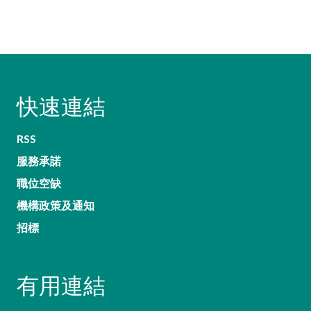
快速連結
RSS
服務承諾
職位空缺
機構政策及通知
招標
有用連結