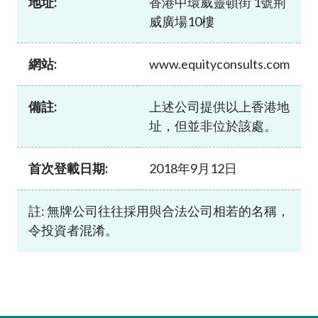
地址:
香港中環威靈頓街 1號荊
加入本會
威廣場10樓
網站:
www.equityconsults.com
備註:
上述公司提供以上香港地
址，但並非位於該處。
首次登載日期:
2018年9月12日
註: 無牌公司往往採用與合法公司相若的名稱，
令投資者混淆。