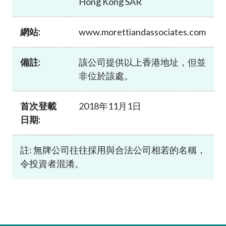
Hong Kong SAR
加入本會
網站:
www.morettiandassociates.com
備註:
該公司提供以上香港地址，但並
非位於該處。
首次登載
2018年11月1日
日期:
註: 無牌公司往往採用與合法公司相若的名稱，
令投資者混淆。