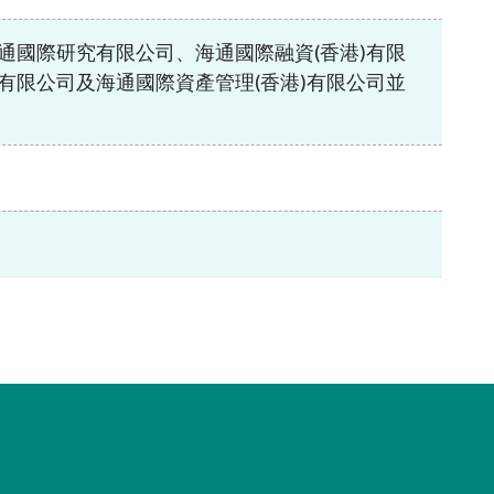
有關無紙證券市場的常見問題
核准證券登記機構
國際研究有限公司、海通國際融資(香港)有限
無紙證券市場的法例、守則及指引
限公司及海通國際資產管理(香港)有限公司並
無紙證券市場的諮詢、資料文件及其他
材料