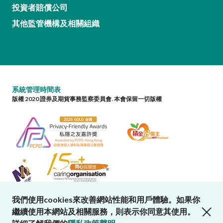
投資者賠償公司
其他監管機構及相關組織
系統管理時間表
版權 2020 證券及期貨事務監察委員會. 本會保留一切版權
我們使用cookies來改善網站性能和用戶體驗。如果你
close cookies alert
繼續使用本網站及相關服務，則表示你同意其使用。