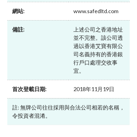
加入本會
網站:
www.safedltd.com
備註:
上述公司之香港地址
並不完整。該公司透
過以香港艾寶有限公
司名義持有的香港銀
行戶口處理交收事
宜。
首次登載日期:
2018年11月19日
註: 無牌公司往往採用與合法公司相若的名稱，
令投資者混淆。