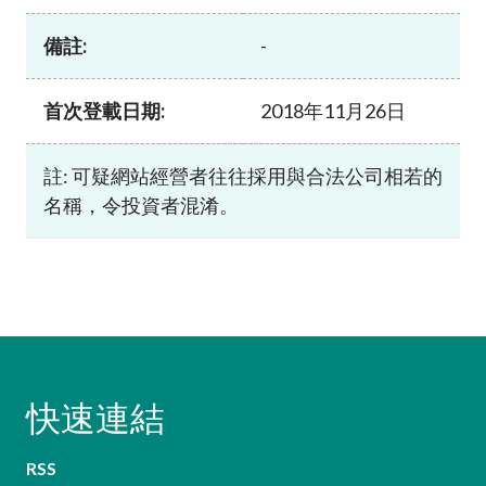
加入本會
備註:
-
首次登載日期:
2018年11月26日
註: 可疑網站經營者往往採用與合法公司相若的
名稱，令投資者混淆。
快速連結
RSS