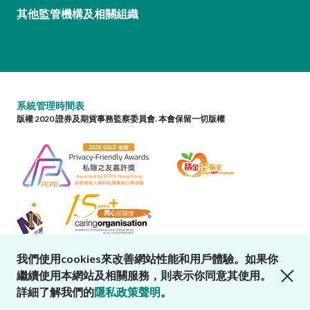
其他監管機構及相關組織
系統管理時間表
版權 2020 證券及期貨事務監察委員會. 本會保留一切版權
我們使用cookies來改善網站性能和用戶體驗。如果你
close cookies alert
繼續使用本網站及相關服務，則表示你同意其使用。
詳細了解我們的
隱私政策聲明
。