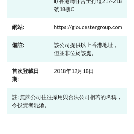
ii) 香港灣仔告士打道217-218
加入本會
號18樓C
網站:
https://gloucestergroup.com
備註:
該公司提供以上香港地址，
但並非位於該處。
首次登載日
2018年12月18日
期:
註: 無牌公司往往採用與合法公司相若的名稱，
令投資者混淆。