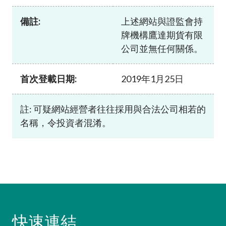
加入本會
備註:
上述網站與證監會持
牌機構鷹達期貨有限
公司並無任何關係。
首次登載日期:
2019年1月25日
註: 可疑網站經營者往往採用與合法公司相若的
名稱，令投資者混淆。
快速連結