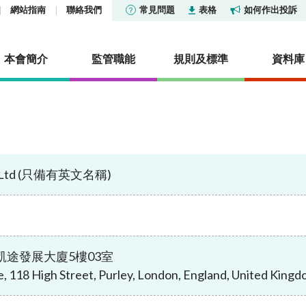
網站指南
聯絡我們
常見問題
表格
如何作出投訴
本會簡介
監管職能
規則及標準
資料庫
貨條例》第XV部—披露
及公布
社會責任
市場
香港證券市場投資者識別
報告及調查
活動
證券交易匯報制度
o., Ltd (只備有英文名稱)
集中公布
投資產品列表
機構社會責任委員會
市場統計數據及研究
其他報告及調查
定
香港衍生工具市場投資者
及管治基金列表
通訊：中介人
關懷僱員 服務社群
核准或認可機構
明及披露
研究論文
度
及審裁處
型公司
通訊
保護環境
淡倉申報
冷淡對待令
統計數據
憲報公告
信託基金
活動
場外衍生工具監管制度
演講辭
號凱途發展大廈5樓03室
政府公告
擁有權的聲明
型公司及房地產投資信託基
證姿薈
常見問題
e, 118 High Street, Purley, London, England, United King
常見問題
法律公告
雜產品
內地與香港股市互聯互通
資料來源
可持續金融
諮詢文件及諮詢總結