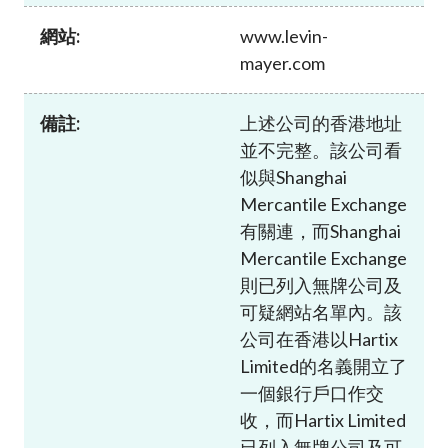
加入本會
網站:
www.levin-
mayer.com
備註:
上述公司的香港地址
並不完整。該公司看
似與Shanghai
Mercantile Exchange
有關連，而Shanghai
Mercantile Exchange
則已列入無牌公司及
可疑網站名單內。該
公司在香港以Hartix
Limited的名義開立了
一個銀行戶口作交
收，而Hartix Limited
已列入無牌公司及可