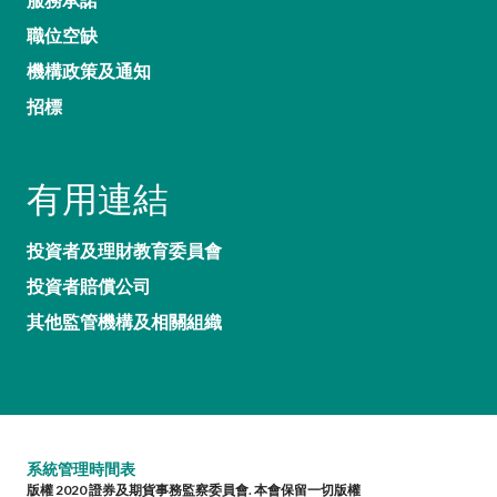
職位空缺
機構政策及通知
招標
有用連結
投資者及理財教育委員會
投資者賠償公司
其他監管機構及相關組織
系統管理時間表
版權 2020 證券及期貨事務監察委員會. 本會保留一切版權