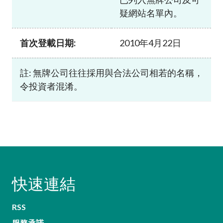
疑網站名單內。
首次登載日期:
2010年4月22日
註: 無牌公司往往採用與合法公司相若的名稱，
令投資者混淆。
快速連結
RSS
服務承諾