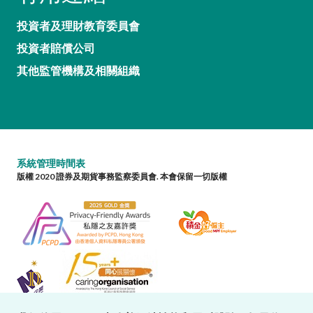
投資者及理財教育委員會
投資者賠償公司
其他監管機構及相關組織
系統管理時間表
版權 2020 證券及期貨事務監察委員會. 本會保留一切版權