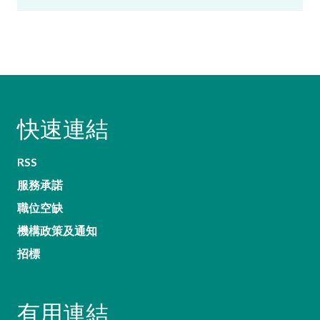
快速連結
RSS
服務承諾
職位空缺
機構政策及通知
招標
有用連結