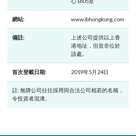
心1605室
加入本會
網站:
www.ibhongkong.com
備註:
上述公司提供以上香
港地址，但並非位於
該處。
首次登載日期:
2019年5月24日
註: 無牌公司往往採用與合法公司相若的名稱，
令投資者混淆。