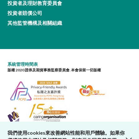
投資者及理財教育委員會
投資者賠償公司
其他監管機構及相關組織
系統管理時間表
版權 2020 證券及期貨事務監察委員會. 本會保留一切版權
我們使用cookies來改善網站性能和用戶體驗。如果你
close cookies alert