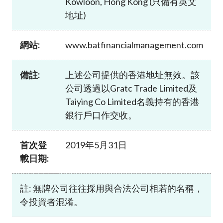
Kowloon, Hong Kong (只備有英文
加入本會
地址)
網站:
www.batfinancialmanagement.com
備註:
上述公司提供的香港地址無效。該
公司透過以Gratc Trade Limited及
Taiying Co Limited名義持有的香港
銀行戶口作交收。
首次登
2019年5月31日
載日期:
註: 無牌公司往往採用與合法公司相若的名稱，
令投資者混淆。