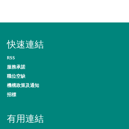
快速連結
RSS
服務承諾
職位空缺
機構政策及通知
招標
有用連結