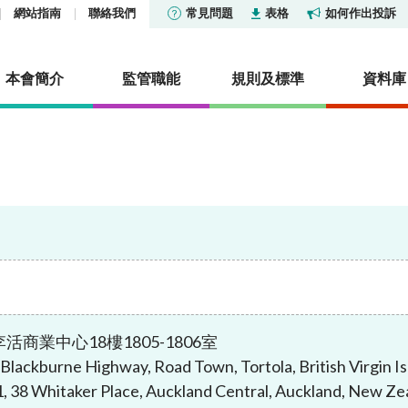
網站指南
聯絡我們
常見問題
表格
如何作出投訴
本會簡介
監管職能
規則及標準
資料庫
貨條例》第XV部—披露
及公布
社會責任
市場
香港證券市場投資者識別
報告及調查
活動
證券交易匯報制度
集中公布
投資產品列表
機構社會責任委員會
市場統計數據及研究
其他報告及調查
定
香港衍生工具市場投資者
及管治基金列表
通訊：中介人
關懷僱員 服務社群
核准或認可機構
明及披露
研究論文
度
及審裁處
型公司
通訊
保護環境
淡倉申報
冷淡對待令
統計數據
憲報公告
信託基金
活動
場外衍生工具監管制度
演講辭
李活商業中心18樓1805-1806室
政府公告
擁有權的聲明
型公司及房地產投資信託基
證姿薈
常見問題
, Blackburne Highway, Road Town, Tortola, British Vi
常見問題
法律公告
雜產品
內地與香港股市互聯互通
evel 1, 38 Whitaker Place, Auckland Central, Auckland,
資料來源
可持續金融
諮詢文件及諮詢總結