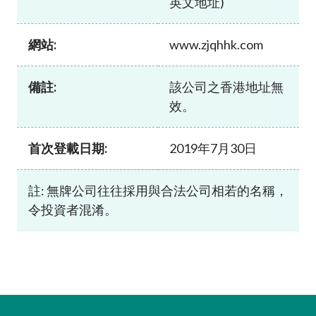
英文地址)
加入本會
網站:
www.zjqhhk.com
備註:
該公司之香港地址無
效。
首次登載日期:
2019年7月30日
註: 無牌公司往往採用與合法公司相若的名稱，
令投資者混淆。