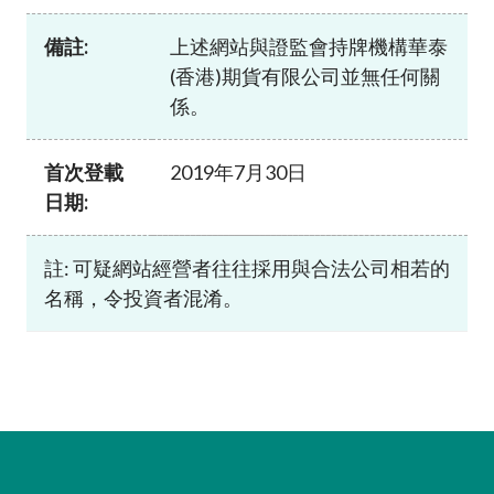
加入本會
備註:
上述網站與證監會持牌機構華泰
(香港)期貨有限公司並無任何關
係。
首次登載
2019年7月30日
日期:
註: 可疑網站經營者往往採用與合法公司相若的
名稱，令投資者混淆。