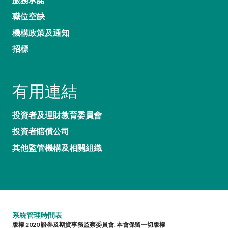
職位空缺
機構政策及通知
招標
有用連結
投資者及理財教育委員會
投資者賠償公司
其他監管機構及相關組織
系統管理時間表
版權 2020 證券及期貨事務監察委員會. 本會保留一切版權