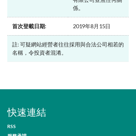
係。
首次登載日期:
2019年8月15日
註: 可疑網站經營者往往採用與合法公司相若的
名稱，令投資者混淆。
快速連結
RSS
服務承諾