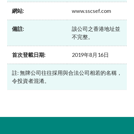
加入本會
網站:
www.sscsef.com
備註:
該公司之香港地址並
不完整。
首次登載日期:
2019年8月16日
註: 無牌公司往往採用與合法公司相若的名稱，
令投資者混淆。