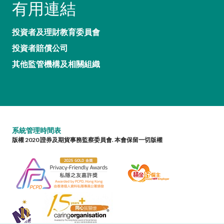
有用連結
投資者及理財教育委員會
投資者賠償公司
其他監管機構及相關組織
系統管理時間表
版權 2020 證券及期貨事務監察委員會. 本會保留一切版權