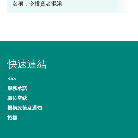
名稱，令投資者混淆。
快速連結
RSS
服務承諾
職位空缺
機構政策及通知
招標