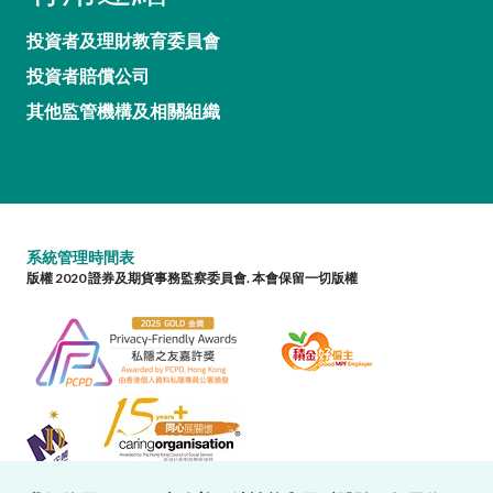
投資者及理財教育委員會
投資者賠償公司
其他監管機構及相關組織
系統管理時間表
版權 2020 證券及期貨事務監察委員會. 本會保留一切版權