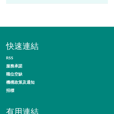
快速連結
RSS
服務承諾
職位空缺
機構政策及通知
招標
有用連結