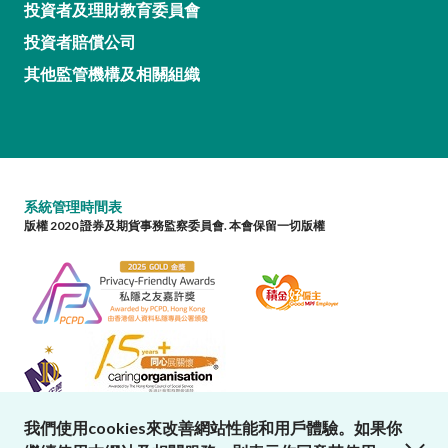
投資者及理財教育委員會
投資者賠償公司
其他監管機構及相關組織
系統管理時間表
版權 2020 證券及期貨事務監察委員會. 本會保留一切版權
我們使用cookies來改善網站性能和用戶體驗。如果你
close cookies alert