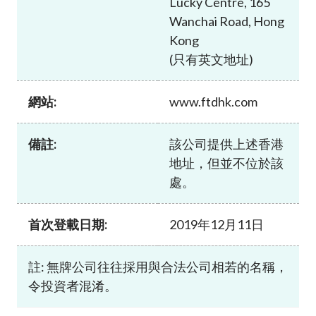
Lucky Centre, 165
加入本會
Wanchai Road, Hong
Kong
(只有英文地址)
網站:
www.ftdhk.com
備註:
該公司提供上述香港
地址，但並不位於該
處。
首次登載日期:
2019年12月11日
註: 無牌公司往往採用與合法公司相若的名稱，
令投資者混淆。