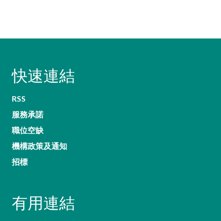
快速連結
RSS
服務承諾
職位空缺
機構政策及通知
招標
有用連結