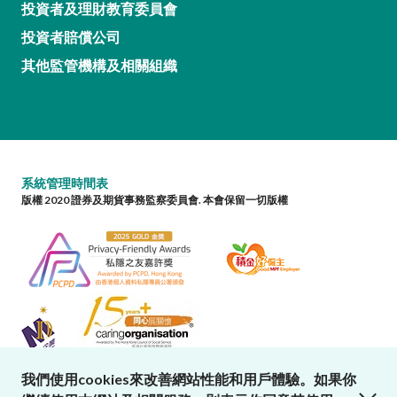
投資者及理財教育委員會
投資者賠償公司
其他監管機構及相關組織
系統管理時間表
版權 2020 證券及期貨事務監察委員會. 本會保留一切版權
我們使用cookies來改善網站性能和用戶體驗。如果你
close cookies alert