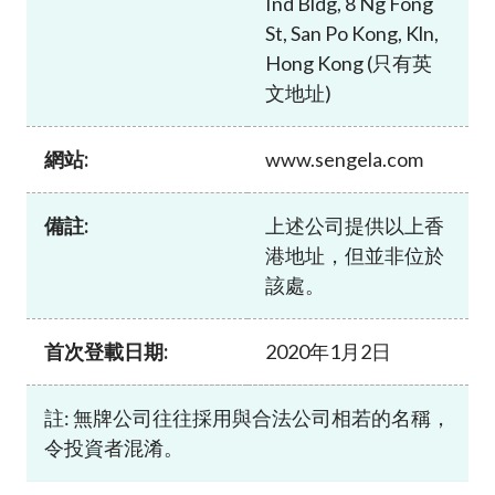
Ind Bldg, 8 Ng Fong
加入本會
St, San Po Kong, Kln,
Hong Kong (只有英
文地址)
網站:
www.sengela.com
備註:
上述公司提供以上香
港地址，但並非位於
該處。
首次登載日期:
2020年1月2日
註: 無牌公司往往採用與合法公司相若的名稱，
令投資者混淆。