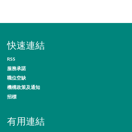
快速連結
RSS
服務承諾
職位空缺
機構政策及通知
招標
有用連結