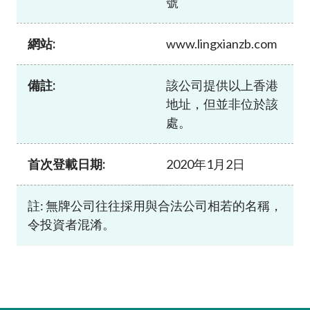
號
加入本會
網站:
www.lingxianzb.com
備註:
該公司提供以上香港
地址，但並非位於該
處。
首次登載日期:
2020年1月2日
註: 無牌公司往往採用與合法公司相若的名稱，
令投資者混淆。