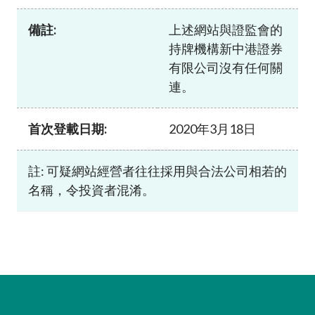
加入本會
備註:
上述網站與證監會的
持牌機構新中港證券
有限公司沒有任何關
連。
首次登載日期:
2020年3月18日
註: 可疑網站經營者往往採用與合法公司相若的
名稱，令投資者混淆。