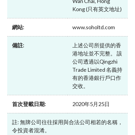
Wan Chai, Hong
加入本會
Kong (只有英文地址)
網站:
www.soholtd.com
備註:
上述公司所提供的香
港地址並不完整。 該
公司透過以Qingzhi
Trade Limited 名義持
有的香港銀行戶口作
交收。
首次登載日期:
2020年5月25日
註: 無牌公司往往採用與合法公司相若的名稱，
令投資者混淆。