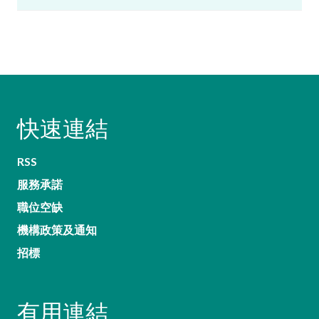
快速連結
RSS
服務承諾
職位空缺
機構政策及通知
招標
有用連結