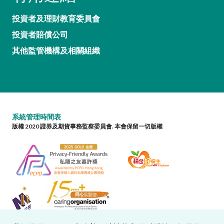
投資者及理財教育委員會
投資者賠償公司
其他監管機構及相關組織
系統管理時間表
版權 2020 證券及期貨事務監察委員會. 本會保留一切版權