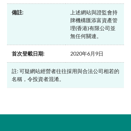
加入本會
備註:
上述網站與證監會持
牌機構匯添富資產管
理(香港)有限公司並
無任何關連。
首次登載日期:
2020年6月9日
註: 可疑網站經營者往往採用與合法公司相若的
名稱，令投資者混淆。