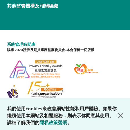
其他監管機構及相關組織
系統管理時間表
版權 2020 證券及期貨事務監察委員會. 本會保留一切版權
我們使用cookies來改善網站性能和用戶體驗。如果你
close cookies alert
繼續使用本網站及相關服務，則表示你同意其使用。
詳細了解我們的
隱私政策聲明
。