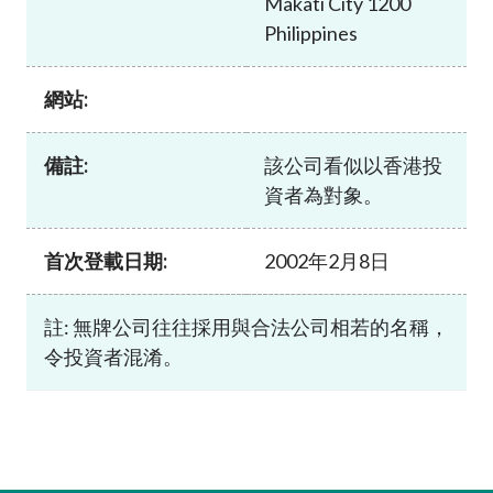
Makati City 1200
加入本會
Philippines
網站:
備註:
該公司看似以香港投
資者為對象。
首次登載日期:
2002年2月8日
註: 無牌公司往往採用與合法公司相若的名稱，
令投資者混淆。